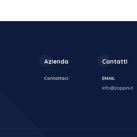
Azienda
Contatti
Contattaci
EMAIL
info@zoppini.it