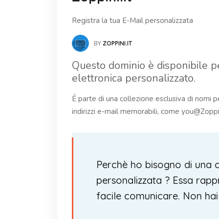
Registra la tua E-Mail personalizzata
BY
ZOPPINI.IT
Questo dominio è disponibile pe
elettronica personalizzato.
É parte di una collezione esclusiva di nomi p
indirizzi e-mail memorabili, come you@Zoppin
Perchè ho bisogno di una c
personalizzata ? Essa rappre
facile comunicare. Non hai