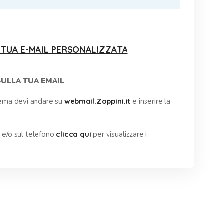
 TUA E-MAIL PERSONALIZZATA
SULLA TUA EMAIL
stema devi andare su
webmail.Zoppini.it
e inserire la
ta e/o sul telefono
clicca qui
per visualizzare i